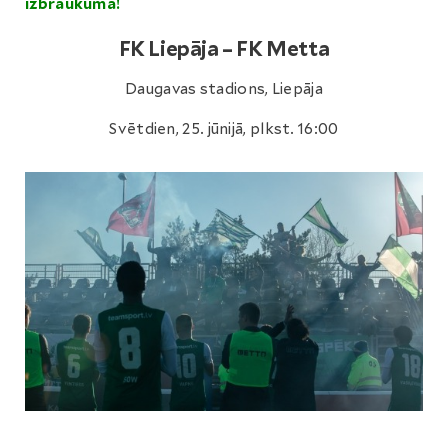
izbraukumā!
FK Liepāja – FK Metta
Daugavas stadions, Liepāja
Svētdien, 25. jūnijā, plkst. 16:00