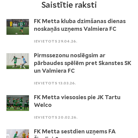
Saistītie raksti
FK Metta kluba dzimšanas dienas
noskaņās uzņems Valmiera FC
IEVIETOTS 29.04.26.
Pirmssezonu noslēgsim ar
pārbaudes spēlēm pret Skanstes SK
un Valmiera FC
IEVIETOTS 13.03.26.
FK Metta viesosies pie JK Tartu
Welco
IEVIETOTS 20.02.26.
FK Metta sestdien uzņems FA