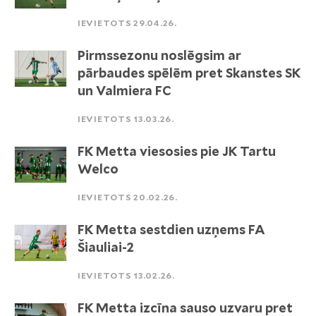
IEVIETOTS 29.04.26.
Pirmssezonu noslēgsim ar
pārbaudes spēlēm pret Skanstes SK
un Valmiera FC
IEVIETOTS 13.03.26.
FK Metta viesosies pie JK Tartu
Welco
IEVIETOTS 20.02.26.
FK Metta sestdien uzņems FA
Šiauliai-2
IEVIETOTS 13.02.26.
FK Metta izcīna sauso uzvaru pret