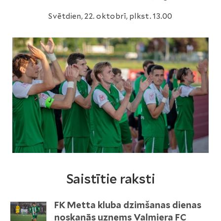
Svētdien, 22. oktobrī, plkst. 13.00
Saistītie raksti
FK Metta kluba dzimšanas dienas
noskaņās uzņems Valmiera FC