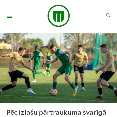
Pēc izlašu pārtraukuma svarīgā