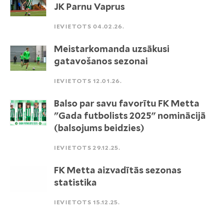
JK Parnu Vaprus
IEVIETOTS 04.02.26.
Meistarkomanda uzsākusi
gatavošanos sezonai
IEVIETOTS 12.01.26.
Balso par savu favorītu FK Metta
"Gada futbolists 2025" nominācijā
(balsojums beidzies)
IEVIETOTS 29.12.25.
FK Metta aizvadītās sezonas
statistika
IEVIETOTS 15.12.25.