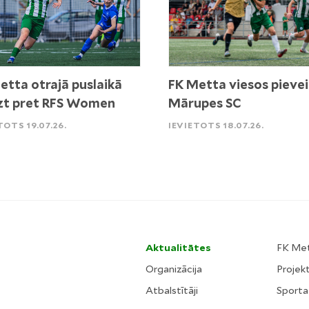
etta otrajā puslaikā
FK Metta viesos pievei
zt pret RFS Women
Mārupes SC
TOTS 19.07.26.
IEVIETOTS 18.07.26.
Aktualitātes
FK Me
Organizācija
Projekt
Atbalstītāji
Sporta