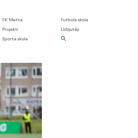
FK Metta
Futbola skola
Projekti
Līdzjutēji
Sporta skola