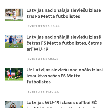
Latvijas nacionālajā sieviešu izlasē
trīs FS Metta futbolistes
IEVIETOTS 26.05.25.
Latvijas nacionālajā sieviešu izlasē
četras FS Metta futbolistes, četras
arī WU-19
IEVIETOTS 27.03.25.
Uz Latvijas sieviešu nacionālo izlasi
izsauktas sešas FS Metta
futbolistes
IEVIETOTS 19.10.23.
Latvijas WU-19 izlases dalībai EČ