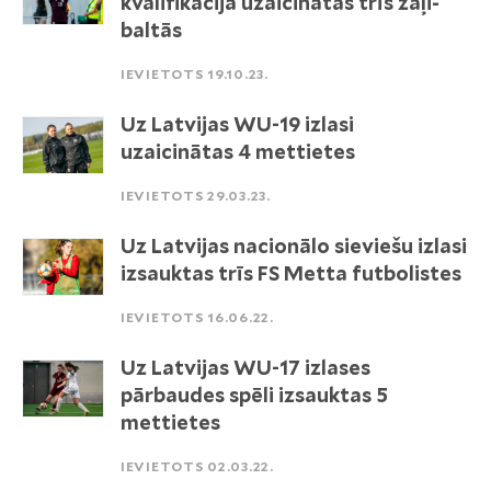
kvalifikācijā uzaicinātas trīs zaļi-
baltās
IEVIETOTS 19.10.23.
Uz Latvijas WU-19 izlasi
uzaicinātas 4 mettietes
IEVIETOTS 29.03.23.
Uz Latvijas nacionālo sieviešu izlasi
izsauktas trīs FS Metta futbolistes
IEVIETOTS 16.06.22.
Uz Latvijas WU-17 izlases
pārbaudes spēli izsauktas 5
mettietes
IEVIETOTS 02.03.22.