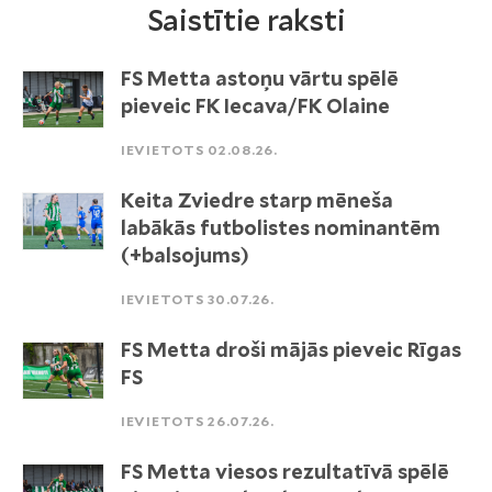
Saistītie raksti
FS Metta astoņu vārtu spēlē
pieveic FK Iecava/FK Olaine
IEVIETOTS 02.08.26.
Keita Zviedre starp mēneša
labākās futbolistes nominantēm
(+balsojums)
IEVIETOTS 30.07.26.
FS Metta droši mājās pieveic Rīgas
FS
IEVIETOTS 26.07.26.
FS Metta viesos rezultatīvā spēlē