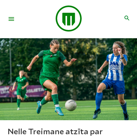
Nelle Treimane atzīta par