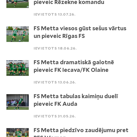
pieveic Rēzekne komandu
IEVIETOTS 13.07.26.
FS Metta viesos gūst sešus vārtus
un pieveic Rīgas FS
IEVIETOTS 18.06.26.
FS Metta dramatiskā galotnē
pieveic FK Iecava/FK Olaine
IEVIETOTS 13.06.26.
FS Metta tabulas kaimiņu duelī
pieveic FK Auda
IEVIETOTS 31.05.26.
FS Metta piedzīvo zaudējumu pret