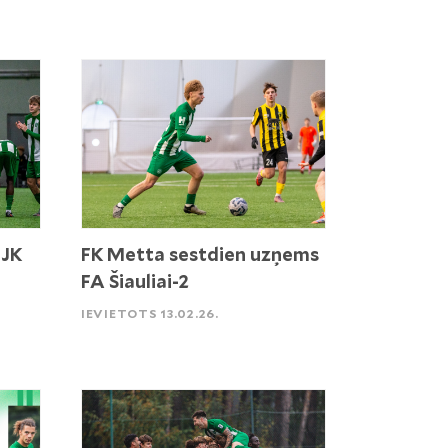
 JK
FK Metta sestdien uzņems
FA Šiauliai-2
IEVIETOTS 13.02.26.