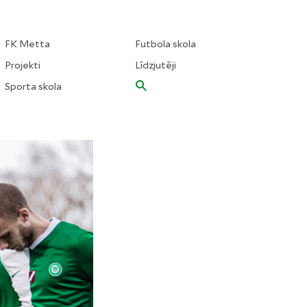
FK Metta
Futbola skola
Projekti
Līdzjutēji
Sporta skola