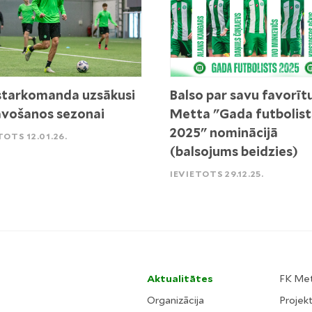
tarkomanda uzsākusi
Balso par savu favorīt
vošanos sezonai
Metta "Gada futbolist
2025" nominācijā
TOTS 12.01.26.
(balsojums beidzies)
IEVIETOTS 29.12.25.
Aktualitātes
FK Me
Organizācija
Projekt