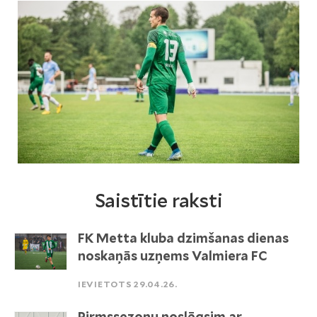
Saistītie raksti
FK Metta kluba dzimšanas dienas
noskaņās uzņems Valmiera FC
IEVIETOTS 29.04.26.
Pirmssezonu noslēgsim ar