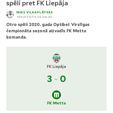
spēli pret FK Liepāja
MIKS VILKAPLĀTERS
IEVIETOTS 20.06.20.
Otro spēli 2020. gada Optibet Virslīgas
čempionāta sezonā aizvadīs FK Metta
komanda.
FK Liepāja
3
-
0
FK Metta