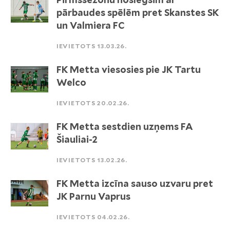
pārbaudes spēlēm pret Skanstes SK
un Valmiera FC
IEVIETOTS 13.03.26.
FK Metta viesosies pie JK Tartu
Welco
IEVIETOTS 20.02.26.
FK Metta sestdien uzņems FA
Šiauliai-2
IEVIETOTS 13.02.26.
FK Metta izcīna sauso uzvaru pret
JK Parnu Vaprus
IEVIETOTS 04.02.26.