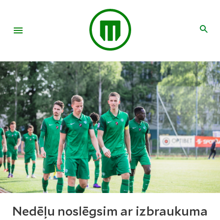
Nedēļu noslēgsim ar izbraukuma