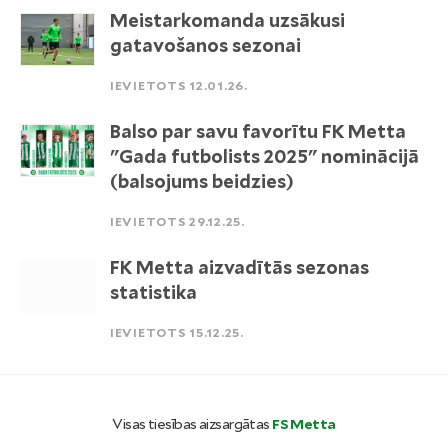
Meistarkomanda uzsākusi
gatavošanos sezonai
IEVIETOTS 12.01.26.
Balso par savu favorītu FK Metta
"Gada futbolists 2025" nominācijā
(balsojums beidzies)
IEVIETOTS 29.12.25.
FK Metta aizvadītās sezonas
statistika
IEVIETOTS 15.12.25.
Visas tiesības aizsargātas
FS Metta