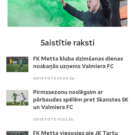
Saistītie raksti
FK Metta kluba dzimšanas dienas
noskaņās uzņems Valmiera FC
IEVIETOTS 29.04.26.
Pirmssezonu noslēgsim ar
pārbaudes spēlēm pret Skanstes SK
un Valmiera FC
IEVIETOTS 13.03.26.
FK Metta viesosies pie JK Tartu