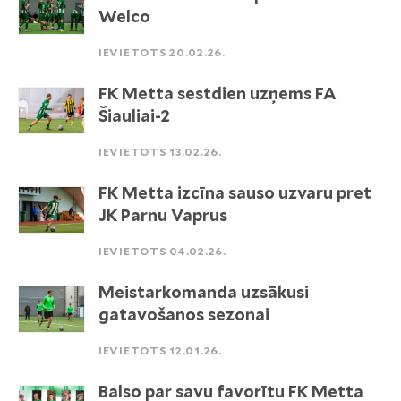
Welco
IEVIETOTS 20.02.26.
FK Metta sestdien uzņems FA
Šiauliai-2
IEVIETOTS 13.02.26.
FK Metta izcīna sauso uzvaru pret
JK Parnu Vaprus
IEVIETOTS 04.02.26.
Meistarkomanda uzsākusi
gatavošanos sezonai
IEVIETOTS 12.01.26.
Balso par savu favorītu FK Metta