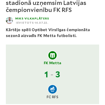
stadionā uzņemsim Latvijas
čempionvienību FK RFS
MIKS VILKAPLĀTERS
IEVIETOTS 14.07.22.
Kārtējo spēli Optibet Virslīgas čempionāta
sezonā aizvadīs FK Metta futbolisti.
FK Metta
1
-
3
FC RFS