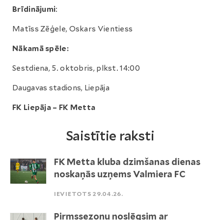
Brīdinājumi
:
Matīss Zēģele, Oskars Vientiess
Nākamā spēle:
Sestdiena, 5. oktobris, plkst. 14:00
Daugavas stadions, Liepāja
FK Liepāja – FK Metta
Saistītie raksti
FK Metta kluba dzimšanas dienas
noskaņās uzņems Valmiera FC
IEVIETOTS 29.04.26.
Pirmssezonu noslēgsim ar