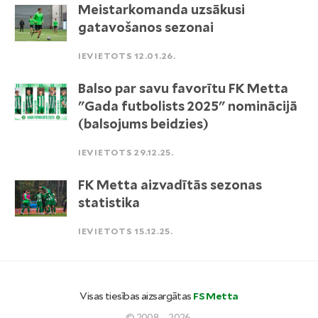
Meistarkomanda uzsākusi
gatavošanos sezonai
IEVIETOTS 12.01.26.
Balso par savu favorītu FK Metta
"Gada futbolists 2025" nominācijā
(balsojums beidzies)
IEVIETOTS 29.12.25.
FK Metta aizvadītās sezonas
statistika
IEVIETOTS 15.12.25.
Visas tiesības aizsargātas
FS Metta
© 2008. - 2026.