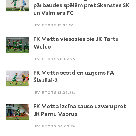
pārbaudes spēlēm pret Skanstes SK
un Valmiera FC
IEVIETOTS 13.03.26.
FK Metta viesosies pie JK Tartu
Welco
IEVIETOTS 20.02.26.
FK Metta sestdien uzņems FA
Šiauliai-2
IEVIETOTS 13.02.26.
FK Metta izcīna sauso uzvaru pret
JK Parnu Vaprus
IEVIETOTS 04.02.26.