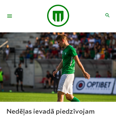
Nedēļas ievadā piedzīvojam