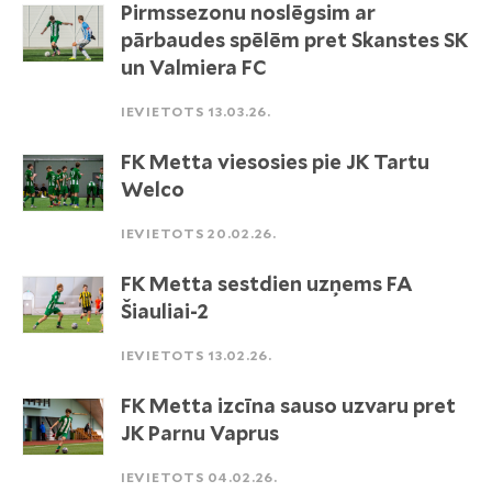
Pirmssezonu noslēgsim ar
pārbaudes spēlēm pret Skanstes SK
un Valmiera FC
IEVIETOTS 13.03.26.
FK Metta viesosies pie JK Tartu
Welco
IEVIETOTS 20.02.26.
FK Metta sestdien uzņems FA
Šiauliai-2
IEVIETOTS 13.02.26.
FK Metta izcīna sauso uzvaru pret
JK Parnu Vaprus
IEVIETOTS 04.02.26.