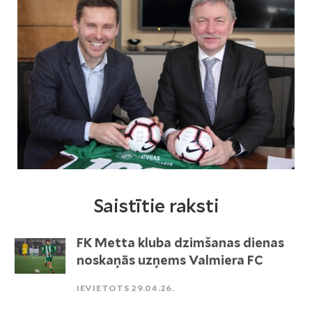
Saistītie raksti
FK Metta kluba dzimšanas dienas
noskaņās uzņems Valmiera FC
IEVIETOTS 29.04.26.