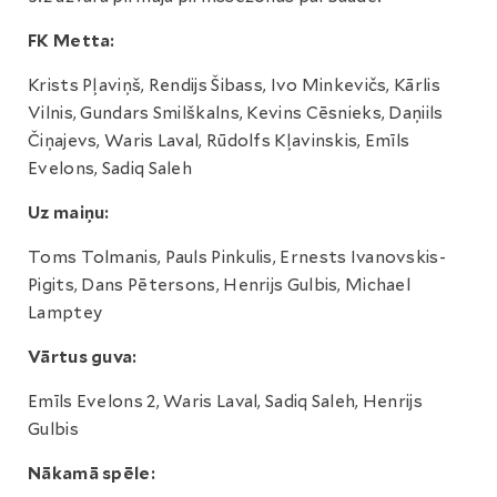
FK Metta:
Krists Pļaviņš, Rendijs Šibass, Ivo Minkevičs, Kārlis
Vilnis, Gundars Smilškalns, Kevins Cēsnieks, Daņiils
Čiņajevs, Waris Laval, Rūdolfs Kļavinskis, Emīls
Evelons, Sadiq Saleh
Uz maiņu:
Toms Tolmanis, Pauls Pinkulis, Ernests Ivanovskis-
Pigits, Dans Pētersons, Henrijs Gulbis, Michael
Lamptey
Vārtus guva:
Emīls Evelons 2, Waris Laval, Sadiq Saleh, Henrijs
Gulbis
Nākamā spēle: