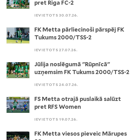
pret Riga FC-2
IEVIETOTS 30.07.26.
FK Metta pārliecinoši pārspēj FK
Tukums 2000/TSS-2
IEVIETOTS 27.07.26.
Jūlija noslēgumā "Rūpnīcā"
uzņemsim FK Tukums 2000/TSS-2
IEVIETOTS 24.07.26.
FS Metta otrajā puslaikā salūzt
pret RFS Women
IEVIETOTS 19.07.26.
FK Metta viesos pieveic Mārupes