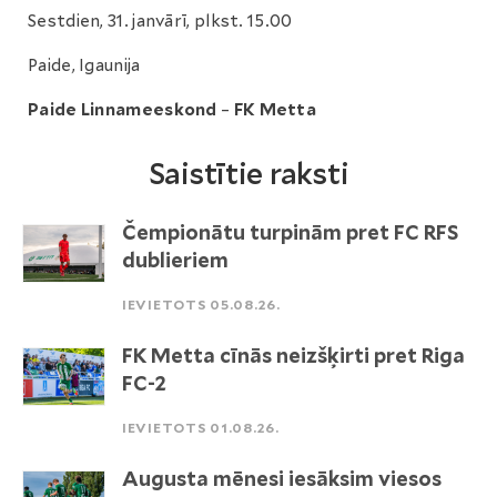
Sestdien, 31. janvārī, plkst. 15.00
Paide, Igaunija
Paide Linnameeskond
–
FK Metta
Saistītie raksti
Čempionātu turpinām pret FC RFS
dublieriem
IEVIETOTS 05.08.26.
FK Metta cīnās neizšķirti pret Riga
FC-2
IEVIETOTS 01.08.26.
Augusta mēnesi iesāksim viesos