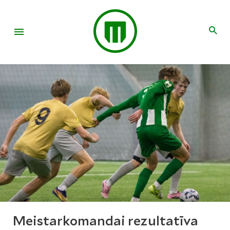
Meistarkomandai rezultatīva