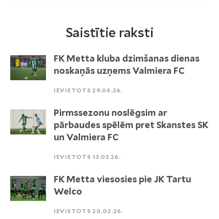
Saistītie raksti
FK Metta kluba dzimšanas dienas
noskaņās uzņems Valmiera FC
IEVIETOTS 29.04.26.
Pirmssezonu noslēgsim ar
pārbaudes spēlēm pret Skanstes SK
un Valmiera FC
IEVIETOTS 13.03.26.
FK Metta viesosies pie JK Tartu
Welco
IEVIETOTS 20.02.26.