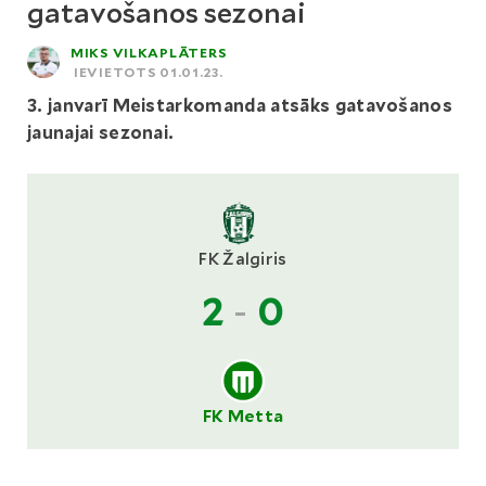
gatavošanos sezonai
MIKS VILKAPLĀTERS
IEVIETOTS 01.01.23.
3. janvarī Meistarkomanda atsāks gatavošanos
jaunajai sezonai.
FK Žalgiris
2
-
0
FK Metta