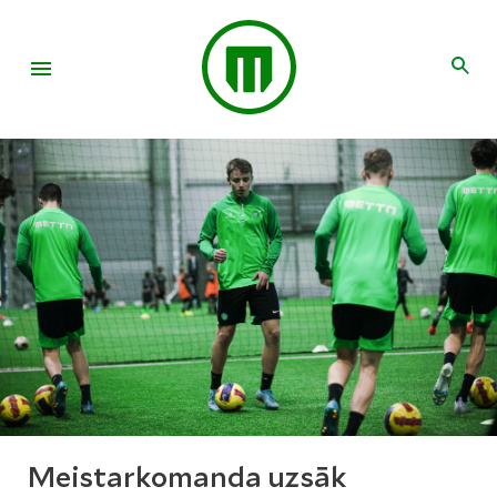
Meistarkomanda uzsāk