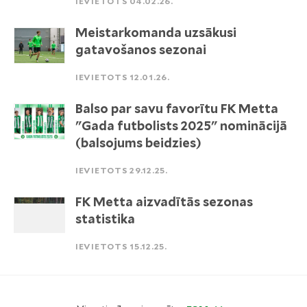
IEVIETOTS 04.02.26.
Meistarkomanda uzsākusi
gatavošanos sezonai
IEVIETOTS 12.01.26.
Balso par savu favorītu FK Metta
"Gada futbolists 2025" nominācijā
(balsojums beidzies)
IEVIETOTS 29.12.25.
FK Metta aizvadītās sezonas
statistika
IEVIETOTS 15.12.25.