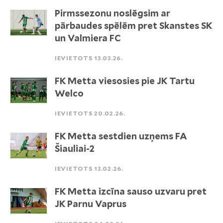
Pirmssezonu noslēgsim ar
pārbaudes spēlēm pret Skanstes SK
un Valmiera FC
IEVIETOTS 13.03.26.
FK Metta viesosies pie JK Tartu
Welco
IEVIETOTS 20.02.26.
FK Metta sestdien uzņems FA
Šiauliai-2
IEVIETOTS 13.02.26.
FK Metta izcīna sauso uzvaru pret
JK Parnu Vaprus