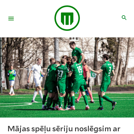
Mājas spēļu sēriju noslēgsim ar