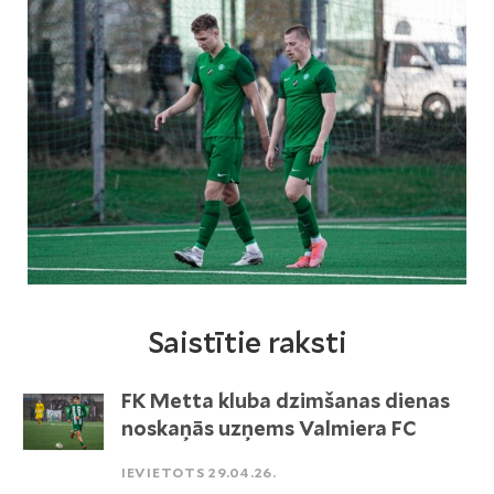
Saistītie raksti
FK Metta kluba dzimšanas dienas
noskaņās uzņems Valmiera FC
IEVIETOTS 29.04.26.