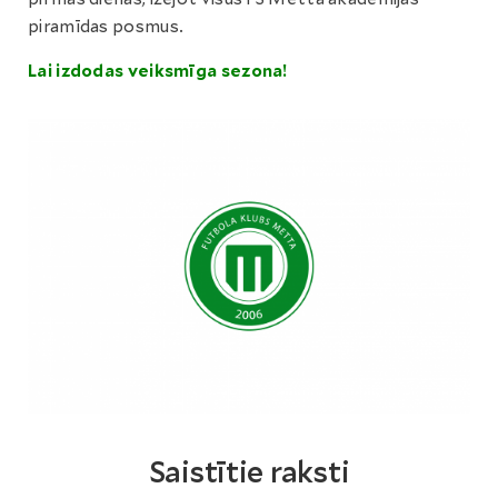
piramīdas posmus.
Lai izdodas veiksmīga sezona!
Saistītie raksti