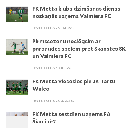
FK Metta kluba dzimšanas dienas
noskaņās uzņems Valmiera FC
IEVIETOTS 29.04.26.
Pirmssezonu noslēgsim ar
pārbaudes spēlēm pret Skanstes SK
un Valmiera FC
IEVIETOTS 13.03.26.
FK Metta viesosies pie JK Tartu
Welco
IEVIETOTS 20.02.26.
FK Metta sestdien uzņems FA
Šiauliai-2