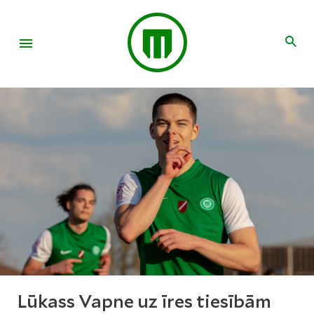
Lūkass Vapne uz īres tiesībām