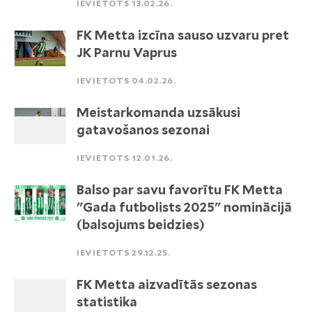
IEVIETOTS 13.02.26.
FK Metta izcīna sauso uzvaru pret
JK Parnu Vaprus
IEVIETOTS 04.02.26.
Meistarkomanda uzsākusi
gatavošanos sezonai
IEVIETOTS 12.01.26.
Balso par savu favorītu FK Metta
"Gada futbolists 2025" nominācijā
(balsojums beidzies)
IEVIETOTS 29.12.25.
FK Metta aizvadītās sezonas
statistika