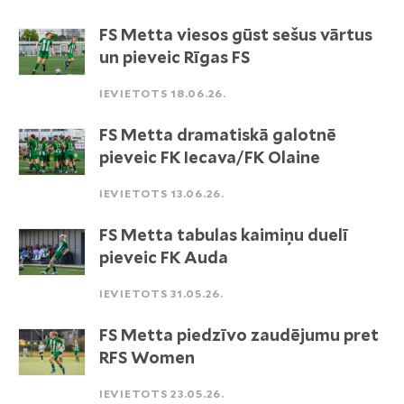
FS Metta viesos gūst sešus vārtus
un pieveic Rīgas FS
IEVIETOTS 18.06.26.
FS Metta dramatiskā galotnē
pieveic FK Iecava/FK Olaine
IEVIETOTS 13.06.26.
FS Metta tabulas kaimiņu duelī
pieveic FK Auda
IEVIETOTS 31.05.26.
FS Metta piedzīvo zaudējumu pret
RFS Women
IEVIETOTS 23.05.26.