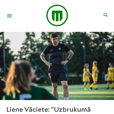
Liene Vāciete: "Uzbrukumā