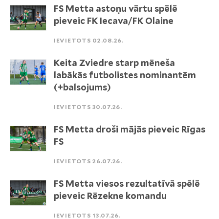
FS Metta astoņu vārtu spēlē
pieveic FK Iecava/FK Olaine
IEVIETOTS 02.08.26.
Keita Zviedre starp mēneša
labākās futbolistes nominantēm
(+balsojums)
IEVIETOTS 30.07.26.
FS Metta droši mājās pieveic Rīgas
FS
IEVIETOTS 26.07.26.
FS Metta viesos rezultatīvā spēlē
pieveic Rēzekne komandu
IEVIETOTS 13.07.26.