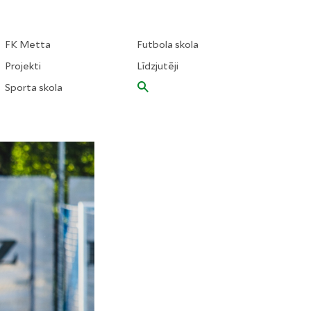
FK Metta
Futbola skola
Projekti
Līdzjutēji
Sporta skola