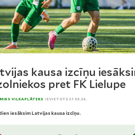
tvijas kausa izcīņu iesāks
olniekos pret FK Lielupe
MIKS VILKAPLĀTERS
IEVIETOTS 27.05.26.
ien iesāksim Latvijas kausa izcīņu.