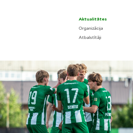
Aktualitātes
Organizācija
Atbalstītāji