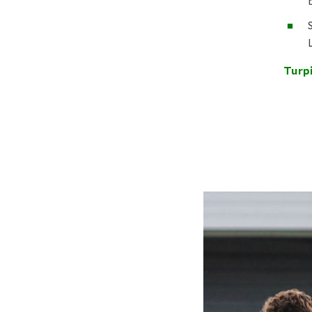
Turpi