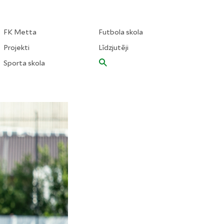
FK Metta
Futbola skola
Projekti
Līdzjutēji
Sporta skola