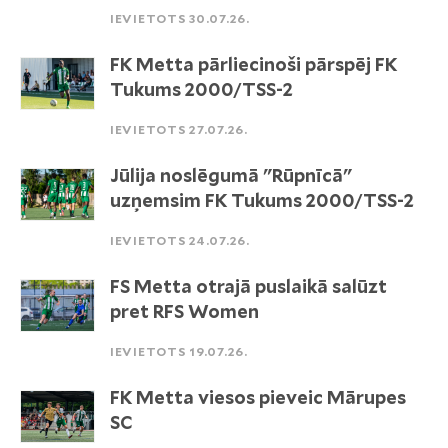
IEVIETOTS 30.07.26.
FK Metta pārliecinoši pārspēj FK
Tukums 2000/TSS-2
IEVIETOTS 27.07.26.
Jūlija noslēgumā "Rūpnīcā"
uzņemsim FK Tukums 2000/TSS-2
IEVIETOTS 24.07.26.
FS Metta otrajā puslaikā salūzt
pret RFS Women
IEVIETOTS 19.07.26.
FK Metta viesos pieveic Mārupes
SC