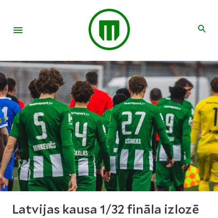
Latvijas kausa 1/32 fināla izlozē