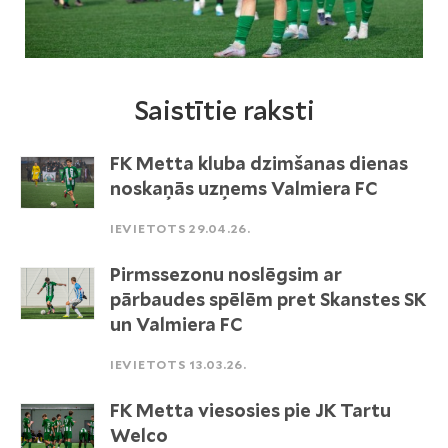
Saistītie raksti
FK Metta kluba dzimšanas dienas
noskaņās uzņems Valmiera FC
IEVIETOTS 29.04.26.
Pirmssezonu noslēgsim ar
pārbaudes spēlēm pret Skanstes SK
un Valmiera FC
IEVIETOTS 13.03.26.
FK Metta viesosies pie JK Tartu
Welco