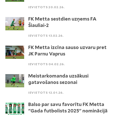
IEVIETOTS 20.02.26.
FK Metta sestdien uzņems FA
Šiauliai-2
IEVIETOTS 13.02.26.
FK Metta izcīna sauso uzvaru pret
JK Parnu Vaprus
IEVIETOTS 04.02.26.
Meistarkomanda uzsākusi
gatavošanos sezonai
IEVIETOTS 12.01.26.
Balso par savu favorītu FK Metta
"Gada futbolists 2025" nominācijā