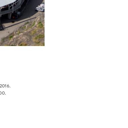
 2016.
00.