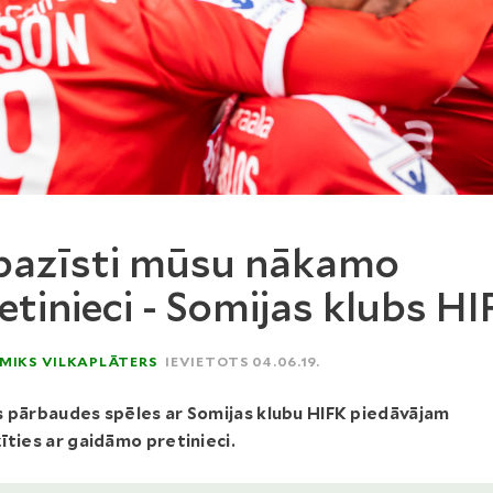
pazīsti mūsu nākamo
etinieci - Somijas klubs HI
MIKS VILKAPLĀTERS
IEVIETOTS 04.06.19.
 pārbaudes spēles ar Somijas klubu HIFK piedāvājam
īties ar gaidāmo pretinieci.