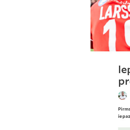
Ie
pr
Pirms
iepaz