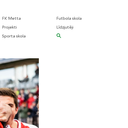
FK Metta
Futbola skola
Projekti
Līdzjutēji
Sporta skola