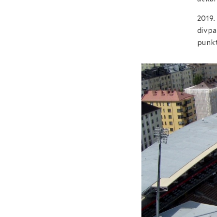
2019.
divpa
punkt