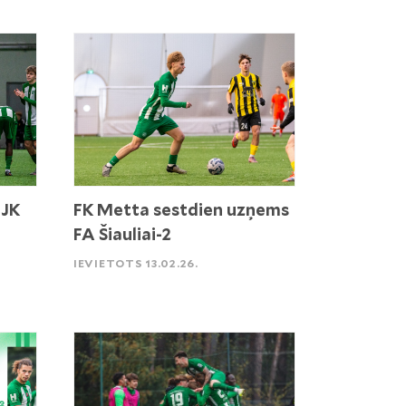
 JK
FK Metta sestdien uzņems
FA Šiauliai-2
IEVIETOTS 13.02.26.