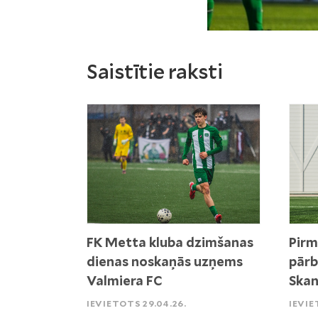
Saistītie raksti
FK Metta kluba dzimšanas
Pirm
dienas noskaņās uzņems
pārb
Valmiera FC
Skan
IEVIETOTS 29.04.26.
IEVIE