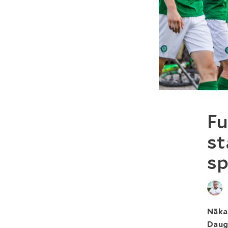
Fu
st
sp
Nāka
Daug