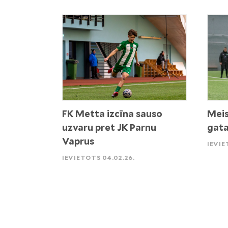
FK Metta izcīna sauso
Meis
uzvaru pret JK Parnu
gata
Vaprus
IEVIE
IEVIETOTS 04.02.26.