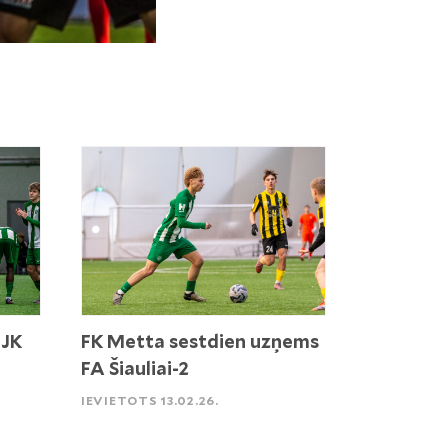
 JK
FK Metta sestdien uzņems
FA Šiauliai-2
IEVIETOTS 13.02.26.