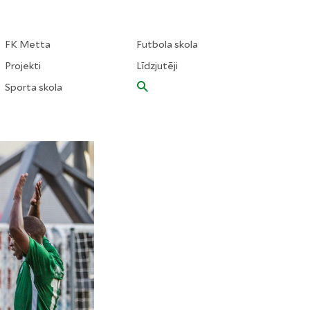
FK Metta
Futbola skola
Projekti
Līdzjutēji
Sporta skola