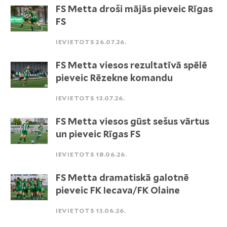
FS Metta droši mājās pieveic Rīgas
FS
IEVIETOTS 26.07.26.
FS Metta viesos rezultatīvā spēlē
pieveic Rēzekne komandu
IEVIETOTS 13.07.26.
FS Metta viesos gūst sešus vārtus
un pieveic Rīgas FS
IEVIETOTS 18.06.26.
FS Metta dramatiskā galotnē
pieveic FK Iecava/FK Olaine
IEVIETOTS 13.06.26.