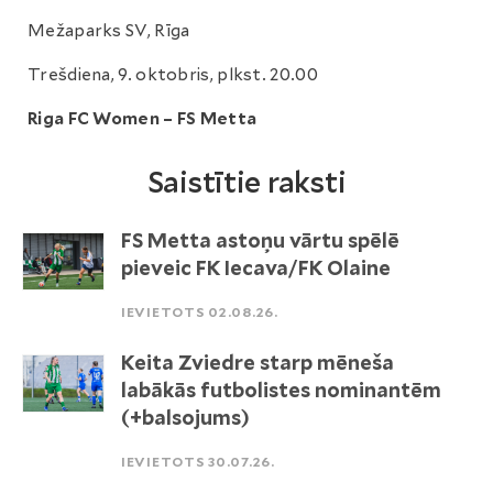
Mežaparks SV, Rīga
Trešdiena, 9. oktobris, plkst. 20.00
Riga FC Women – FS Metta
Saistītie raksti
FS Metta astoņu vārtu spēlē
pieveic FK Iecava/FK Olaine
IEVIETOTS 02.08.26.
Keita Zviedre starp mēneša
labākās futbolistes nominantēm
(+balsojums)
IEVIETOTS 30.07.26.