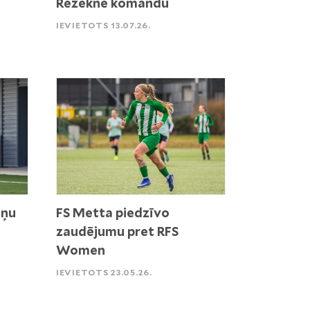
Rēzekne komandu
IEVIETOTS 13.07.26.
iņu
FS Metta piedzīvo
zaudējumu pret RFS
Women
IEVIETOTS 23.05.26.