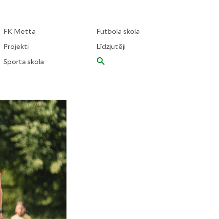
FK Metta
Futbola skola
Projekti
Līdzjutēji
Sporta skola