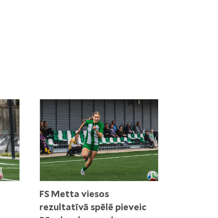
FS Metta viesos
rezultatīvā spēlē pieveic