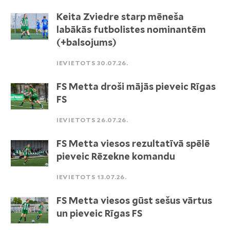
Keita Zviedre starp mēneša
labākās futbolistes nominantēm
(+balsojums)
IEVIETOTS 30.07.26.
FS Metta droši mājās pieveic Rīgas
FS
IEVIETOTS 26.07.26.
FS Metta viesos rezultatīvā spēlē
pieveic Rēzekne komandu
IEVIETOTS 13.07.26.
FS Metta viesos gūst sešus vārtus
un pieveic Rīgas FS