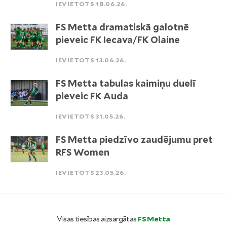
IEVIETOTS 18.06.26.
FS Metta dramatiskā galotnē
pieveic FK Iecava/FK Olaine
IEVIETOTS 13.06.26.
FS Metta tabulas kaimiņu duelī
pieveic FK Auda
IEVIETOTS 31.05.26.
FS Metta piedzīvo zaudējumu pret
RFS Women
IEVIETOTS 23.05.26.
Visas tiesības aizsargātas
FS Metta