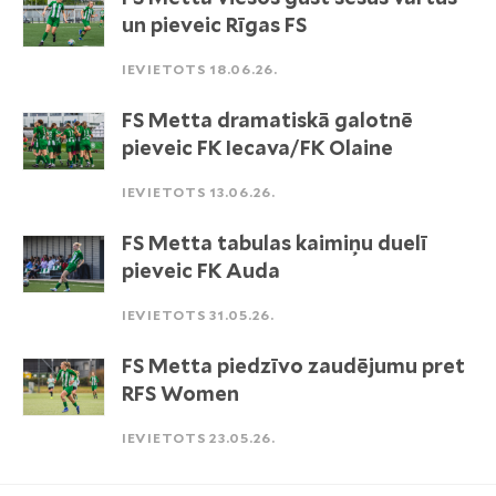
un pieveic Rīgas FS
IEVIETOTS 18.06.26.
FS Metta dramatiskā galotnē
pieveic FK Iecava/FK Olaine
IEVIETOTS 13.06.26.
FS Metta tabulas kaimiņu duelī
pieveic FK Auda
IEVIETOTS 31.05.26.
FS Metta piedzīvo zaudējumu pret
RFS Women
IEVIETOTS 23.05.26.