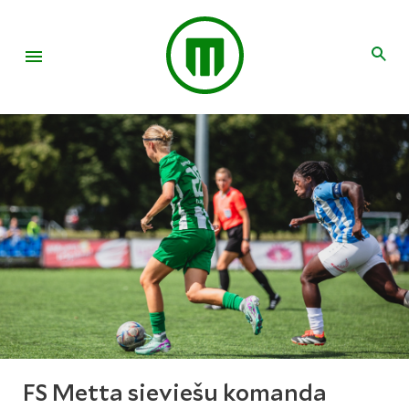
FS Metta sieviešu komanda