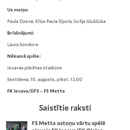
Uz maiņu:
Paula Dzene, Elīza Paula Sīpola, Sofija Gluščuka
Brīdinājumi:
Laura Sondore
Nākamā spēle:
Iecavas pilsētas stadions
Sestdiena, 10. augusts, plkst. 12.00
FK Iecava/DFS – FS Metta
Saistītie raksti
FS Metta astoņu vārtu spēlē