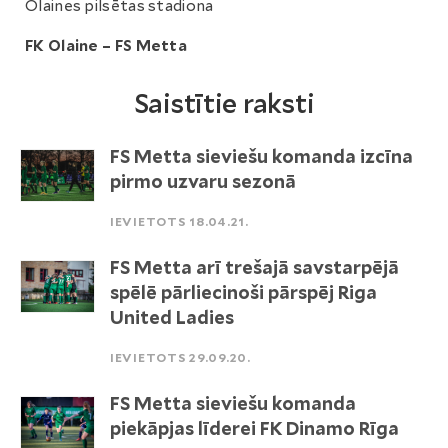
Olaines pilsētas stadiona
FK Olaine – FS Metta
Saistītie raksti
FS Metta sieviešu komanda izcīna
pirmo uzvaru sezonā
IEVIETOTS 18.04.21.
FS Metta arī trešajā savstarpējā
spēlē pārliecinoši pārspēj Riga
United Ladies
IEVIETOTS 29.09.20.
FS Metta sieviešu komanda
piekāpjas līderei FK Dinamo Rīga