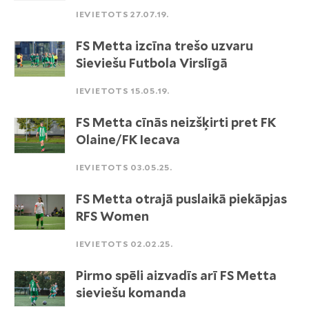
IEVIETOTS 27.07.19.
FS Metta izcīna trešo uzvaru
Sieviešu Futbola Virslīgā
IEVIETOTS 15.05.19.
FS Metta cīnās neizšķirti pret FK
Olaine/FK Iecava
IEVIETOTS 03.05.25.
FS Metta otrajā puslaikā piekāpjas
RFS Women
IEVIETOTS 02.02.25.
Pirmo spēli aizvadīs arī FS Metta
sieviešu komanda