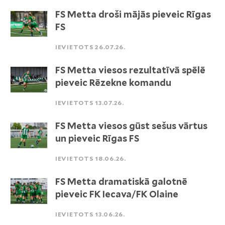
FS Metta droši mājās pieveic Rīgas
FS
IEVIETOTS 26.07.26.
FS Metta viesos rezultatīvā spēlē
pieveic Rēzekne komandu
IEVIETOTS 13.07.26.
FS Metta viesos gūst sešus vārtus
un pieveic Rīgas FS
IEVIETOTS 18.06.26.
FS Metta dramatiskā galotnē
pieveic FK Iecava/FK Olaine
IEVIETOTS 13.06.26.