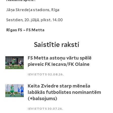
Jāņa Skredeļa stadions, Rīga
Sestdien, 20. jūlijā, plkst. 14.00
Rīgas FS – FS Metta
Saistītie raksti
FS Metta astoņu vārtu spēlē
pieveic FK Iecava/FK Olaine
IEVIETOTS 02.08.26.
Keita Zviedre starp mēneša
labākās futbolistes nominantēm
(+balsojums)
IEVIETOTS 30.07.26.