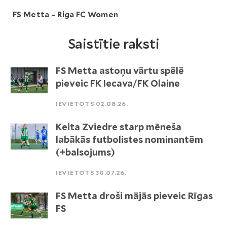
FS Metta – Riga FC Women
Saistītie raksti
FS Metta astoņu vārtu spēlē
pieveic FK Iecava/FK Olaine
IEVIETOTS 02.08.26.
Keita Zviedre starp mēneša
labākās futbolistes nominantēm
(+balsojums)
IEVIETOTS 30.07.26.
FS Metta droši mājās pieveic Rīgas
FS