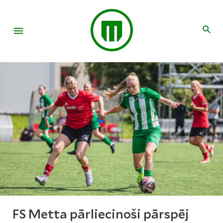
FS Metta pārliecinoši pārspēj