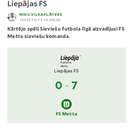
Liepājas FS
MIKS VILKAPLĀTERS
IEVIETOTS 16.08.25.
Kārtējo spēli Sieviešu futbola līgā aizvadījusi FS
Metta sieviešu komanda.
Liepājas FS
0
-
7
FS Metta