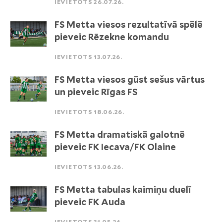
IEVIETOTS 26.07.26.
FS Metta viesos rezultatīvā spēlē
pieveic Rēzekne komandu
IEVIETOTS 13.07.26.
FS Metta viesos gūst sešus vārtus
un pieveic Rīgas FS
IEVIETOTS 18.06.26.
FS Metta dramatiskā galotnē
pieveic FK Iecava/FK Olaine
IEVIETOTS 13.06.26.
FS Metta tabulas kaimiņu duelī
pieveic FK Auda
IEVIETOTS 31.05.26.