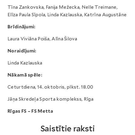
Tīna Zankovska, Fanija Mežecka, Nelle Treimane,
Elīza Paula Sīpola, Linda Kazlauska, Katrīna Augustāne
Brīdinājumi:
Laura Viviāna Poiša, Alīna Šilova
Noraidījumi:
Linda Kazlauska
Nākamā spēle:
Ceturtdiena, 14. oktobris, plkst. 18.00
Jāņa Skredeļa Sporta komplekss, Rīga
Rīgas FS – FS Metta
Saistītie raksti