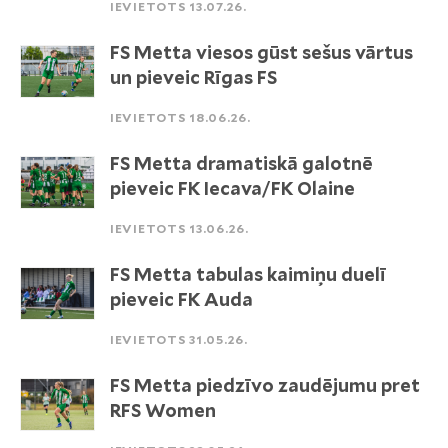
IEVIETOTS 13.07.26.
FS Metta viesos gūst sešus vārtus
un pieveic Rīgas FS
IEVIETOTS 18.06.26.
FS Metta dramatiskā galotnē
pieveic FK Iecava/FK Olaine
IEVIETOTS 13.06.26.
FS Metta tabulas kaimiņu duelī
pieveic FK Auda
IEVIETOTS 31.05.26.
FS Metta piedzīvo zaudējumu pret
RFS Women