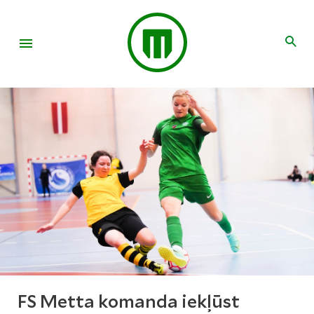
FS Metta komanda iekļūst