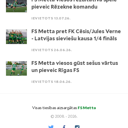
pieveic Rēzekne komandu
IEVIETOTS 13.07.26.
FS Metta pret FK Cēsis/Jules Verne
- Latvijas sieviešu kausa 1/4 fināls
IEVIETOTS 26.06.26.
FS Metta viesos gūst sešus vārtus
un pieveic Rīgas FS
IEVIETOTS 18.06.26.
Visas tiesības aizsargātas
FS Metta
© 2008. - 2026.