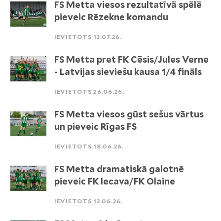
FS Metta viesos rezultatīvā spēlē
pieveic Rēzekne komandu
IEVIETOTS 13.07.26.
FS Metta pret FK Cēsis/Jules Verne
- Latvijas sieviešu kausa 1/4 fināls
IEVIETOTS 26.06.26.
FS Metta viesos gūst sešus vārtus
un pieveic Rīgas FS
IEVIETOTS 18.06.26.
FS Metta dramatiskā galotnē
pieveic FK Iecava/FK Olaine
IEVIETOTS 13.06.26.