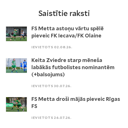
Saistītie raksti
FS Metta astoņu vārtu spēlē
pieveic FK Iecava/FK Olaine
IEVIETOTS 02.08.26.
Keita Zviedre starp mēneša
labākās futbolistes nominantēm
(+balsojums)
IEVIETOTS 30.07.26.
FS Metta droši mājās pieveic Rīgas
FS
IEVIETOTS 26.07.26.