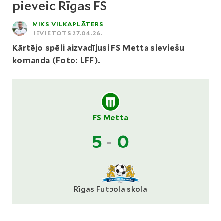
pieveic Rīgas FS
MIKS VILKAPLĀTERS
IEVIETOTS 27.04.26.
Kārtējo spēli aizvadījusi FS Metta sieviešu
komanda (Foto: LFF).
FS Metta
5
-
0
Rīgas Futbola skola