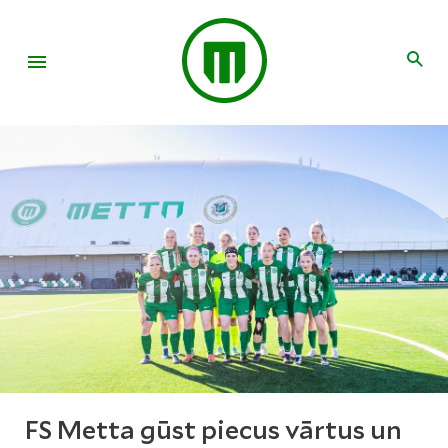
FS Metta gūst piecus vārtus un