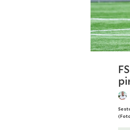
FS
pi
Sesto
(Foto