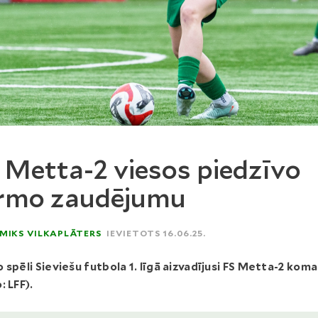
 Metta-2 viesos piedzīvo
rmo zaudējumu
MIKS VILKAPLĀTERS
IEVIETOTS 16.06.25.
 spēli Sieviešu futbola 1. līgā aizvadījusi FS Metta-2 kom
: LFF).