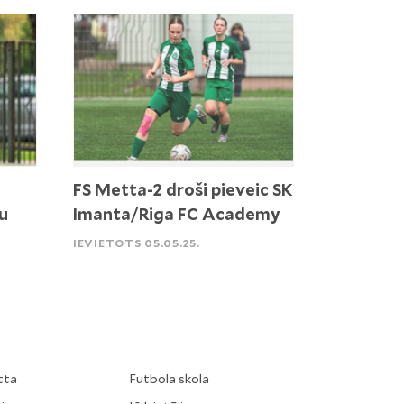
FS Metta-2 droši pieveic SK
ru
Imanta/Riga FC Academy
IEVIETOTS 05.05.25.
tta
Futbola skola