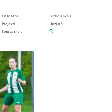
FK Metta
Futbola skola
Projekti
Līdzjutēji
Sporta skola