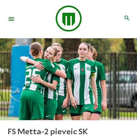
FS Metta-2 pieveic SK