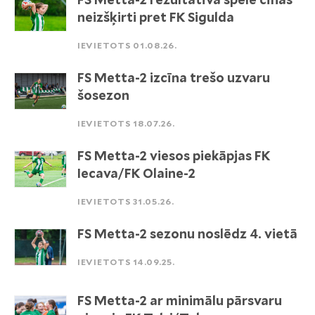
neizšķirti pret FK Sigulda
IEVIETOTS 01.08.26.
FS Metta-2 izcīna trešo uzvaru
šosezon
IEVIETOTS 18.07.26.
FS Metta-2 viesos piekāpjas FK
Iecava/FK Olaine-2
IEVIETOTS 31.05.26.
FS Metta-2 sezonu noslēdz 4. vietā
IEVIETOTS 14.09.25.
FS Metta-2 ar minimālu pārsvaru