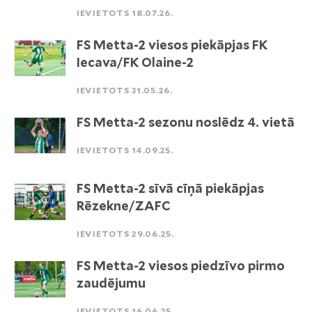
IEVIETOTS 18.07.26.
FS Metta-2 viesos piekāpjas FK
Iecava/FK Olaine-2
IEVIETOTS 31.05.26.
FS Metta-2 sezonu noslēdz 4. vietā
IEVIETOTS 14.09.25.
FS Metta-2 sīvā cīņā piekāpjas
Rēzekne/ZAFC
IEVIETOTS 29.06.25.
FS Metta-2 viesos piedzīvo pirmo
zaudējumu
IEVIETOTS 16.06.25.