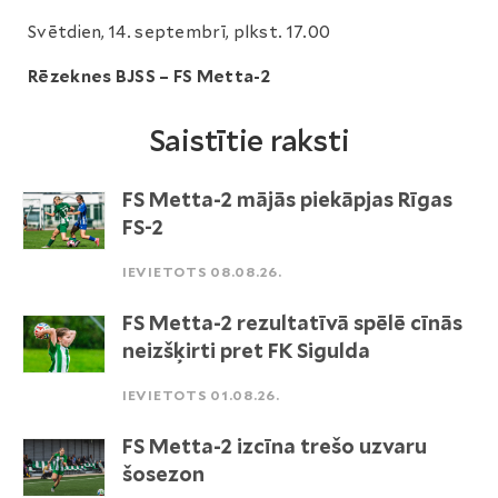
Svētdien, 14. septembrī, plkst. 17.00
Rēzeknes BJSS – FS Metta-2
Saistītie raksti
FS Metta-2 mājās piekāpjas Rīgas
FS-2
IEVIETOTS 08.08.26.
FS Metta-2 rezultatīvā spēlē cīnās
neizšķirti pret FK Sigulda
IEVIETOTS 01.08.26.
FS Metta-2 izcīna trešo uzvaru
šosezon