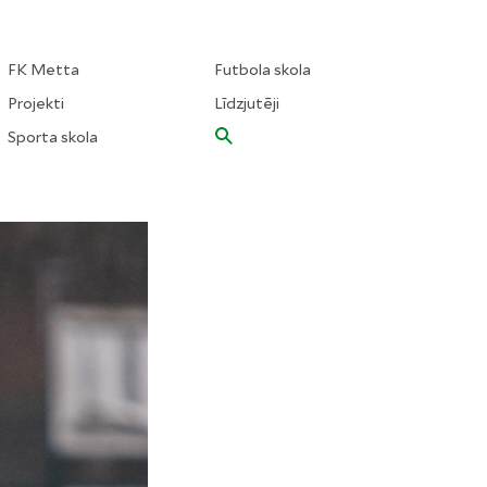
FK Metta
Futbola skola
Projekti
Līdzjutēji
Sporta skola