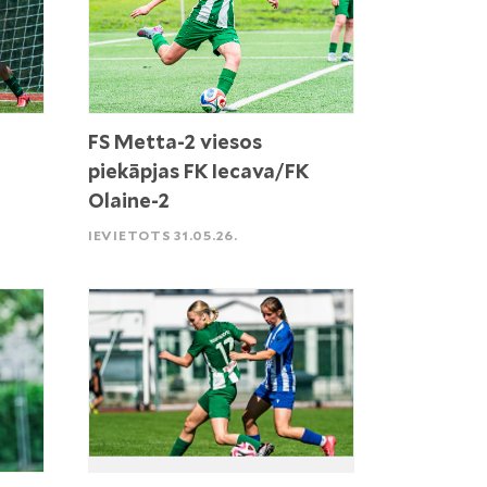
FS Metta-2 viesos
piekāpjas FK Iecava/FK
Olaine-2
IEVIETOTS 31.05.26.