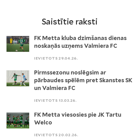
Saistītie raksti
FK Metta kluba dzimšanas dienas
noskaņās uzņems Valmiera FC
IEVIETOTS 29.04.26.
Pirmssezonu noslēgsim ar
pārbaudes spēlēm pret Skanstes SK
un Valmiera FC
IEVIETOTS 13.03.26.
FK Metta viesosies pie JK Tartu
Welco
IEVIETOTS 20.02.26.