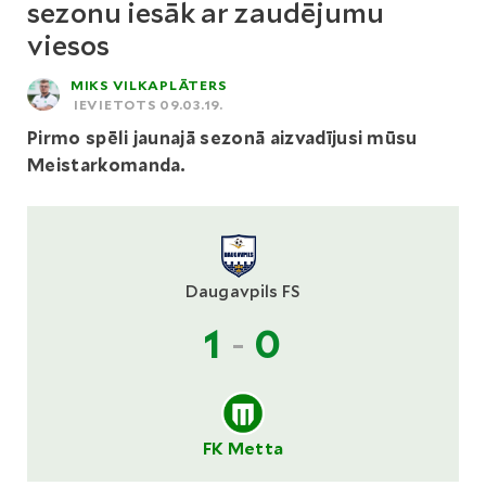
sezonu iesāk ar zaudējumu
viesos
MIKS VILKAPLĀTERS
IEVIETOTS 09.03.19.
Pirmo spēli jaunajā sezonā aizvadījusi mūsu
Meistarkomanda.
Daugavpils FS
1
-
0
FK Metta