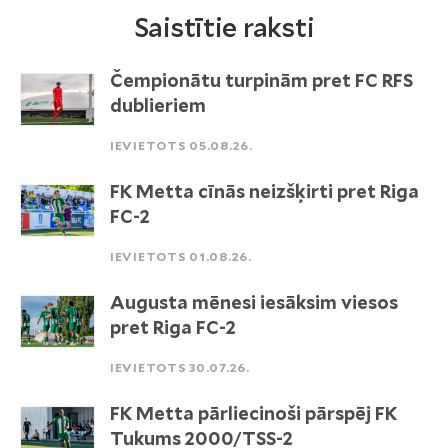
Saistītie raksti
Čempionātu turpinām pret FC RFS
dublieriem
IEVIETOTS 05.08.26.
FK Metta cīnās neizšķirti pret Riga
FC-2
IEVIETOTS 01.08.26.
Augusta mēnesi iesāksim viesos
pret Riga FC-2
IEVIETOTS 30.07.26.
FK Metta pārliecinoši pārspēj FK
Tukums 2000/TSS-2