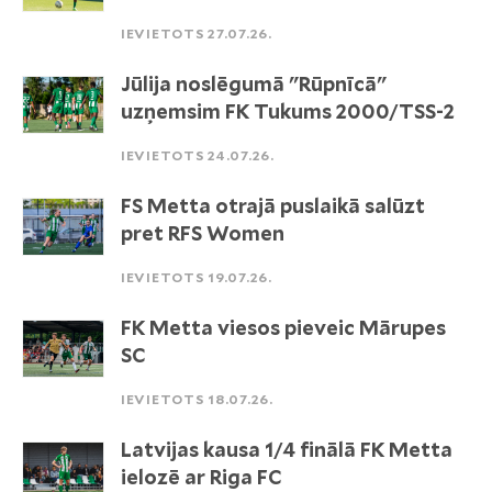
IEVIETOTS 27.07.26.
Jūlija noslēgumā "Rūpnīcā"
uzņemsim FK Tukums 2000/TSS-2
IEVIETOTS 24.07.26.
FS Metta otrajā puslaikā salūzt
pret RFS Women
IEVIETOTS 19.07.26.
FK Metta viesos pieveic Mārupes
SC
IEVIETOTS 18.07.26.
Latvijas kausa 1/4 finālā FK Metta
ielozē ar Riga FC