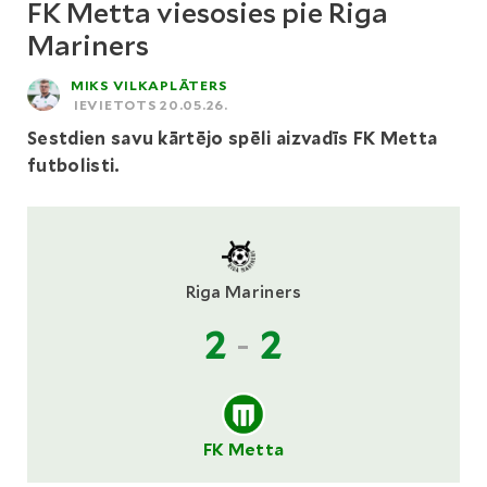
FK Metta viesosies pie Riga
Mariners
MIKS VILKAPLĀTERS
IEVIETOTS 20.05.26.
Sestdien savu kārtējo spēli aizvadīs FK Metta
futbolisti.
Riga Mariners
2
-
2
FK Metta