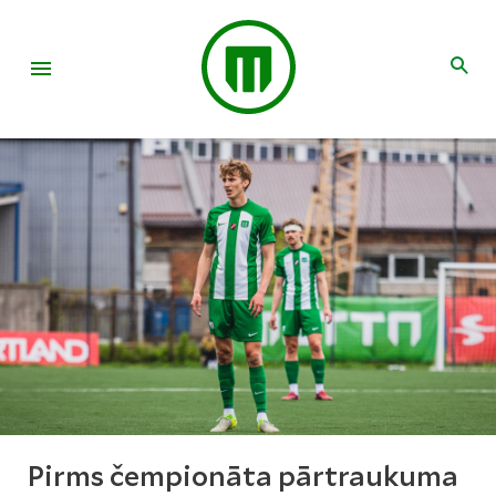
Pirms čempionāta pārtraukuma