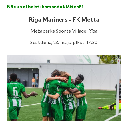
Nāc un atbalsti komandu klātienē!
Riga Mariners – FK Metta
Mežaparks Sports Village, Rīga
Sestdiena, 23. maijs, plkst. 17:30