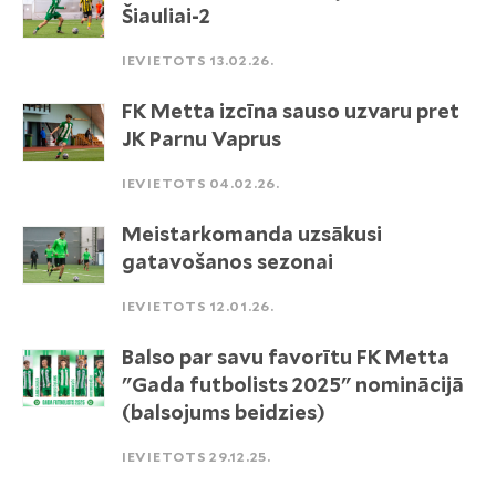
Šiauliai-2
IEVIETOTS 13.02.26.
FK Metta izcīna sauso uzvaru pret
JK Parnu Vaprus
IEVIETOTS 04.02.26.
Meistarkomanda uzsākusi
gatavošanos sezonai
IEVIETOTS 12.01.26.
Balso par savu favorītu FK Metta
"Gada futbolists 2025" nominācijā
(balsojums beidzies)
IEVIETOTS 29.12.25.