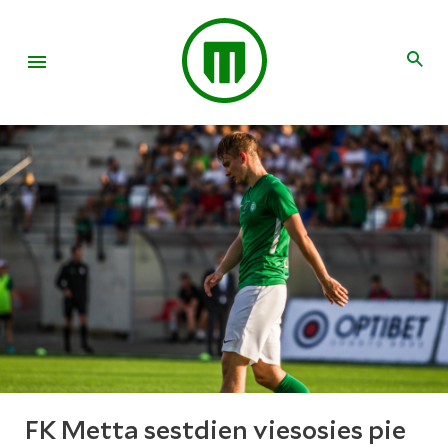
FK Metta sestdien viesosies pie