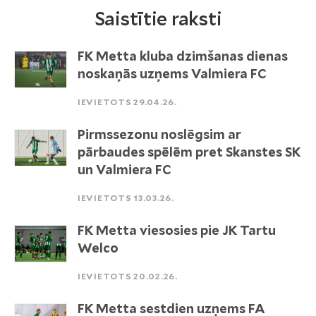
Saistītie raksti
FK Metta kluba dzimšanas dienas
noskaņās uzņems Valmiera FC
IEVIETOTS 29.04.26.
Pirmssezonu noslēgsim ar
pārbaudes spēlēm pret Skanstes SK
un Valmiera FC
IEVIETOTS 13.03.26.
FK Metta viesosies pie JK Tartu
Welco
IEVIETOTS 20.02.26.
FK Metta sestdien uzņems FA