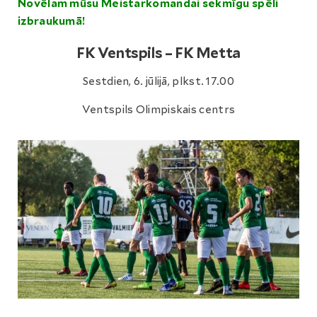
Novēlam mūsu Meistarkomandai sekmīgu spēli
izbraukumā!
FK Ventspils – FK Metta
Sestdien, 6. jūlijā, plkst. 17.00
Ventspils Olimpiskais centrs