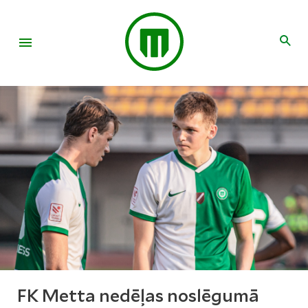
FK Metta nedēļas noslēgumā