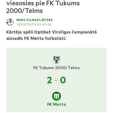
viesosies pie FK Tukums
2000/Telms
MIKS VILKAPLĀTERS
IEVIETOTS 01.07.22.
Kārtējo spēli Optibet Virslīgas čempionātā
aizvadīs FK Metta futbolisti.
FK Tukums 2000/Telms
2
-
0
FK Metta