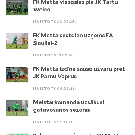
FK Metta viesosies pie JK Tartu
Welco
IEVIETOTS 20.02.26.
FK Metta sestdien uzņems FA
Šiauliai-2
IEVIETOTS 13.02.26.
FK Metta izcīna sauso uzvaru pret
JK Parnu Vaprus
IEVIETOTS 04.02.26.
Meistarkomanda uzsākusi
gatavošanos sezonai
IEVIETOTS 12.01.26.