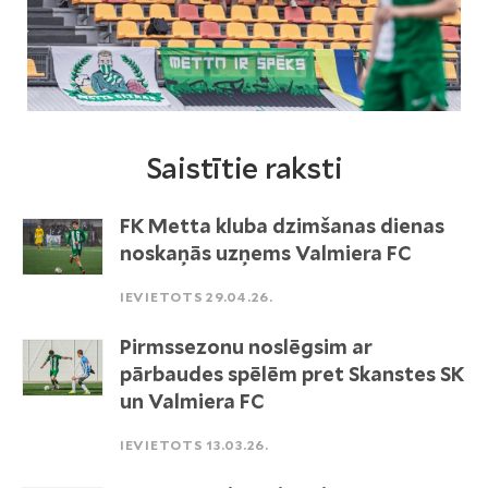
Saistītie raksti
FK Metta kluba dzimšanas dienas
noskaņās uzņems Valmiera FC
IEVIETOTS 29.04.26.
Pirmssezonu noslēgsim ar
pārbaudes spēlēm pret Skanstes SK
un Valmiera FC
IEVIETOTS 13.03.26.