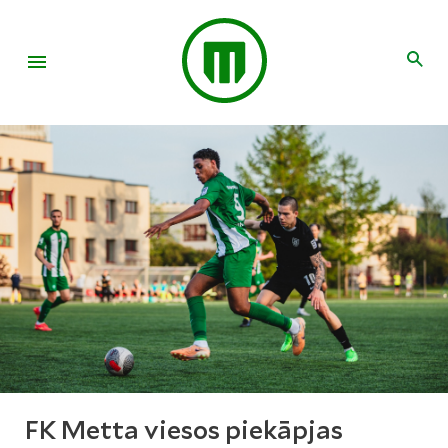
FK Metta viesos piekāpjas