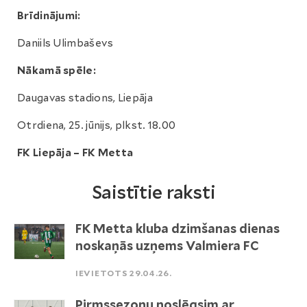
Brīdinājumi:
Daniils Ulimbaševs
Nākamā spēle:
Daugavas stadions, Liepāja
Otrdiena, 25. jūnijs, plkst. 18.00
FK Liepāja – FK Metta
Saistītie raksti
FK Metta kluba dzimšanas dienas
noskaņās uzņems Valmiera FC
IEVIETOTS 29.04.26.
Pirmssezonu noslēgsim ar