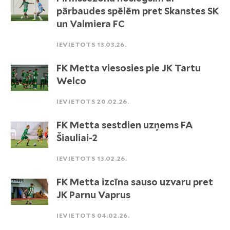
pārbaudes spēlēm pret Skanstes SK
un Valmiera FC
IEVIETOTS 13.03.26.
FK Metta viesosies pie JK Tartu
Welco
IEVIETOTS 20.02.26.
FK Metta sestdien uzņems FA
Šiauliai-2
IEVIETOTS 13.02.26.
FK Metta izcīna sauso uzvaru pret
JK Parnu Vaprus
IEVIETOTS 04.02.26.