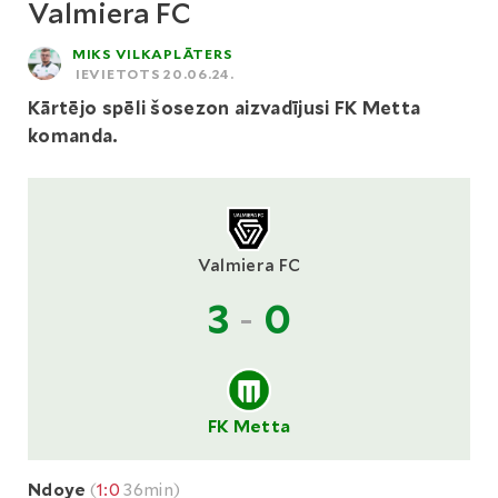
Valmiera FC
MIKS VILKAPLĀTERS
IEVIETOTS 20.06.24.
Kārtējo spēli šosezon aizvadījusi FK Metta
komanda.
Valmiera FC
3
-
0
FK Metta
Ndoye
(
1:0
36min)