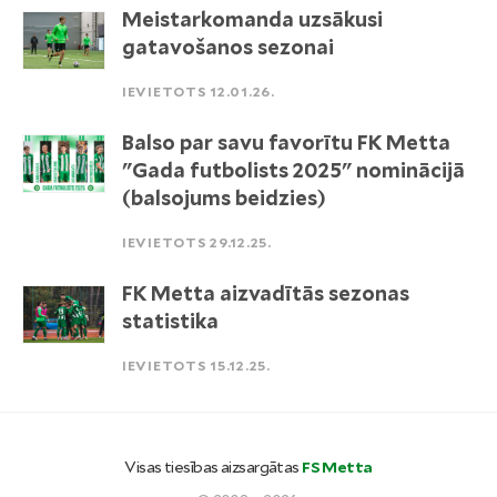
Meistarkomanda uzsākusi
gatavošanos sezonai
IEVIETOTS 12.01.26.
Balso par savu favorītu FK Metta
"Gada futbolists 2025" nominācijā
(balsojums beidzies)
IEVIETOTS 29.12.25.
FK Metta aizvadītās sezonas
statistika
IEVIETOTS 15.12.25.
Visas tiesības aizsargātas
FS Metta