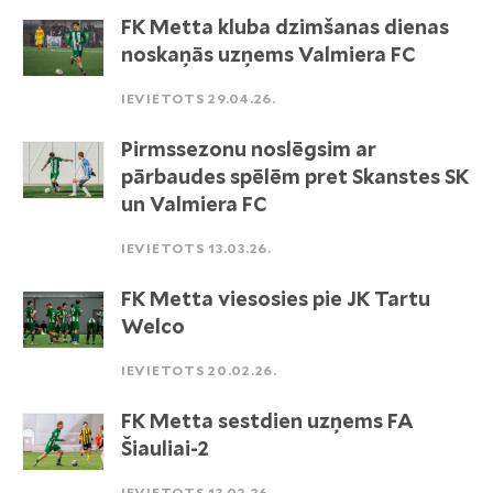
FK Metta kluba dzimšanas dienas
noskaņās uzņems Valmiera FC
IEVIETOTS 29.04.26.
Pirmssezonu noslēgsim ar
pārbaudes spēlēm pret Skanstes SK
un Valmiera FC
IEVIETOTS 13.03.26.
FK Metta viesosies pie JK Tartu
Welco
IEVIETOTS 20.02.26.
FK Metta sestdien uzņems FA
Šiauliai-2
IEVIETOTS 13.02.26.