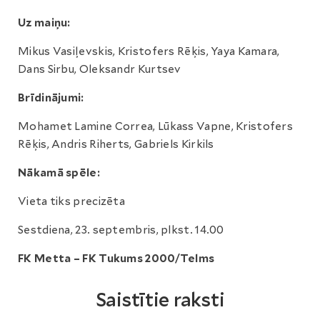
Uz maiņu:
Mikus Vasiļevskis, Kristofers Rēķis, Yaya Kamara,
Dans Sirbu, Oleksandr Kurtsev
Brīdinājumi:
Mohamet Lamine Correa, Lūkass Vapne, Kristofers
Rēķis, Andris Riherts, Gabriels Kirkils
Nākamā spēle:
Vieta tiks precizēta
Sestdiena, 23. septembris, plkst. 14.00
FK Metta – FK Tukums 2000/Telms
Saistītie raksti