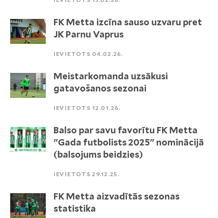
FK Metta izcīna sauso uzvaru pret
JK Parnu Vaprus
IEVIETOTS 04.02.26.
Meistarkomanda uzsākusi
gatavošanos sezonai
IEVIETOTS 12.01.26.
Balso par savu favorītu FK Metta
"Gada futbolists 2025" nominācijā
(balsojums beidzies)
IEVIETOTS 29.12.25.
FK Metta aizvadītās sezonas
statistika