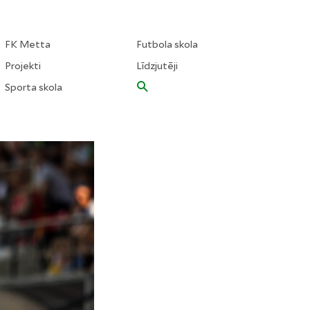
FK Metta
Futbola skola
Projekti
Līdzjutēji
Sporta skola