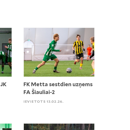
 JK
FK Metta sestdien uzņems
FA Šiauliai-2
IEVIETOTS 13.02.26.