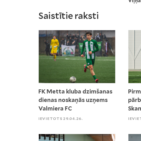
Viļņa
Saistītie raksti
FK Metta kluba dzimšanas
Pirm
dienas noskaņās uzņems
pārb
Valmiera FC
Skan
IEVIETOTS 29.04.26.
IEVIE