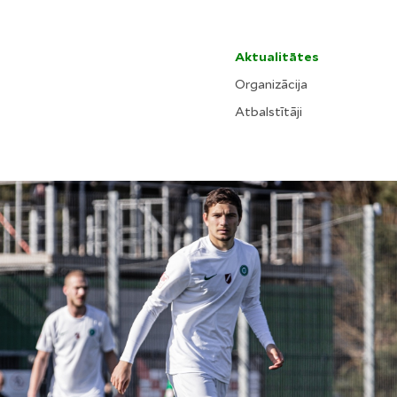
Aktualitātes
Organizācija
Atbalstītāji