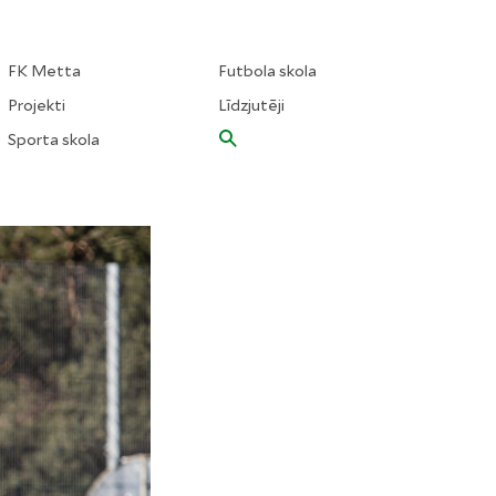
FK Metta
Futbola skola
Projekti
Līdzjutēji
Sporta skola