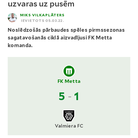
uzvaras uz pusēm
MIKS VILKAPLĀTERS
IEVIETOTS 05.03.22.
Noslēdzošās pārbaudes spēles pirmssezonas
sagatavošanās ciklā aizvadījusi FK Metta
komanda.
FK Metta
5
-
1
Valmiera FC