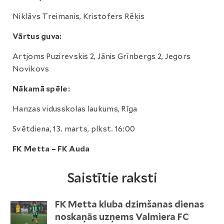
Niklāvs Treimanis, Kristofers Rēķis
Vārtus guva:
Artjoms Puzirevskis 2, Jānis Grīnbergs 2, Jegors
Novikovs
Nākamā spēle:
Hanzas vidusskolas laukums, Rīga
Svētdiena, 13. marts, plkst. 16:00
FK Metta – FK Auda
Saistītie raksti
FK Metta kluba dzimšanas dienas
noskaņās uzņems Valmiera FC