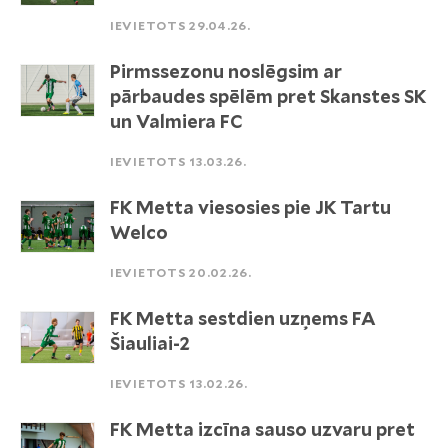
IEVIETOTS 29.04.26.
Pirmssezonu noslēgsim ar
pārbaudes spēlēm pret Skanstes SK
un Valmiera FC
IEVIETOTS 13.03.26.
FK Metta viesosies pie JK Tartu
Welco
IEVIETOTS 20.02.26.
FK Metta sestdien uzņems FA
Šiauliai-2
IEVIETOTS 13.02.26.
FK Metta izcīna sauso uzvaru pret