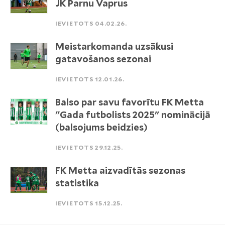
JK Parnu Vaprus
IEVIETOTS 04.02.26.
Meistarkomanda uzsākusi
gatavošanos sezonai
IEVIETOTS 12.01.26.
Balso par savu favorītu FK Metta
"Gada futbolists 2025" nominācijā
(balsojums beidzies)
IEVIETOTS 29.12.25.
FK Metta aizvadītās sezonas
statistika
IEVIETOTS 15.12.25.