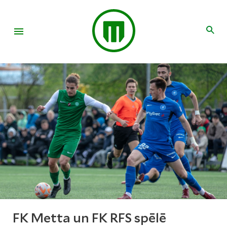
FK Metta un FK RFS spēlē