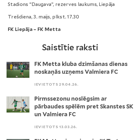
Stadions “Daugava”, rezerves laukums, Liepāja
Trešdiena, 3. maijs, plkst. 17.30
FK Liepāja – FK Metta
Saistītie raksti
FK Metta kluba dzimšanas dienas
noskaņās uzņems Valmiera FC
IEVIETOTS 29.04.26.
Pirmssezonu noslēgsim ar
pārbaudes spēlēm pret Skanstes SK
un Valmiera FC
IEVIETOTS 13.03.26.