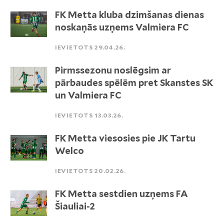
FK Metta kluba dzimšanas dienas
noskaņās uzņems Valmiera FC
IEVIETOTS 29.04.26.
Pirmssezonu noslēgsim ar
pārbaudes spēlēm pret Skanstes SK
un Valmiera FC
IEVIETOTS 13.03.26.
FK Metta viesosies pie JK Tartu
Welco
IEVIETOTS 20.02.26.
FK Metta sestdien uzņems FA
Šiauliai-2