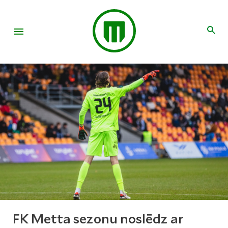
FK Metta sezonu noslēdz ar