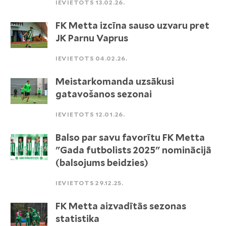
IEVIETOTS 13.02.26.
FK Metta izcīna sauso uzvaru pret
JK Parnu Vaprus
IEVIETOTS 04.02.26.
Meistarkomanda uzsākusi
gatavošanos sezonai
IEVIETOTS 12.01.26.
Balso par savu favorītu FK Metta
"Gada futbolists 2025" nominācijā
(balsojums beidzies)
IEVIETOTS 29.12.25.
FK Metta aizvadītās sezonas
statistika