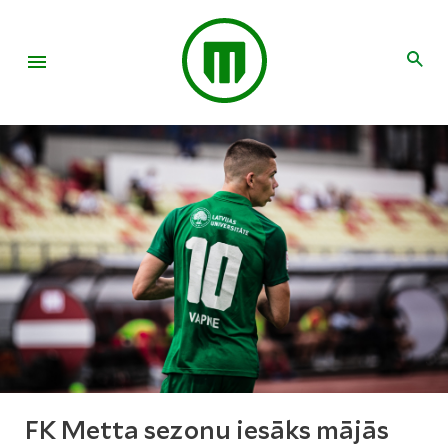
FK Metta sezonu iesāks mājās