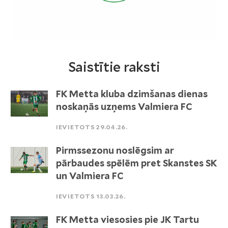
Saistītie raksti
FK Metta kluba dzimšanas dienas
noskaņās uzņems Valmiera FC
IEVIETOTS 29.04.26.
Pirmssezonu noslēgsim ar
pārbaudes spēlēm pret Skanstes SK
un Valmiera FC
IEVIETOTS 13.03.26.
FK Metta viesosies pie JK Tartu