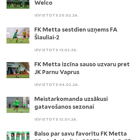
Welco
IEVIETOTS 20.02.26.
FK Metta sestdien uzņems FA
Šiauliai-2
IEVIETOTS 13.02.26.
FK Metta izcīna sauso uzvaru pret
JK Parnu Vaprus
IEVIETOTS 04.02.26.
Meistarkomanda uzsākusi
gatavošanos sezonai
IEVIETOTS 12.01.26.
Balso par savu favorītu FK Metta