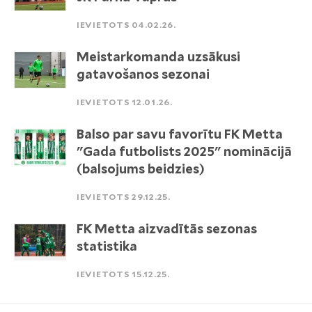
IEVIETOTS 04.02.26.
Meistarkomanda uzsākusi
gatavošanos sezonai
IEVIETOTS 12.01.26.
Balso par savu favorītu FK Metta
"Gada futbolists 2025" nominācijā
(balsojums beidzies)
IEVIETOTS 29.12.25.
FK Metta aizvadītās sezonas
statistika
IEVIETOTS 15.12.25.