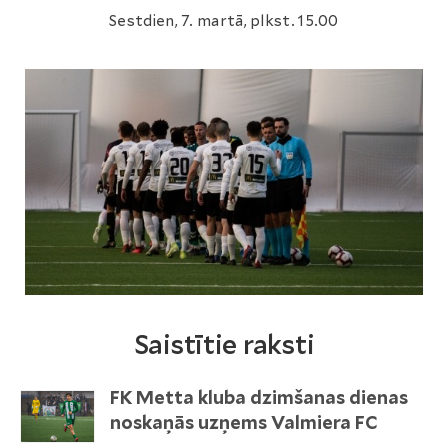
Sestdien, 7. martā, plkst. 15.00
Saistītie raksti
FK Metta kluba dzimšanas dienas
noskaņās uzņems Valmiera FC