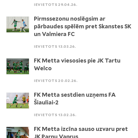
IEVIETOTS 29.04.26.
Pirmssezonu noslēgsim ar
pārbaudes spēlēm pret Skanstes SK
un Valmiera FC
IEVIETOTS 13.03.26.
FK Metta viesosies pie JK Tartu
Welco
IEVIETOTS 20.02.26.
FK Metta sestdien uzņems FA
Šiauliai-2
IEVIETOTS 13.02.26.
FK Metta izcīna sauso uzvaru pret
JK Parnu Vaprus