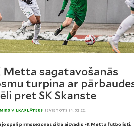
 Metta sagatavošanās
smu turpina ar pārbaude
ēli pret SK Skanste
MIKS VILKAPLĀTERS
IEVIETOTS 14.02.22.
jo spēli pirmssezonas ciklā aizvadīs FK Metta futbolisti.