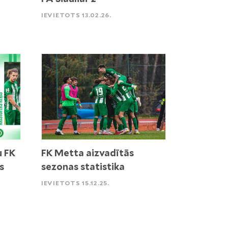
IEVIETOTS 13.02.26.
u FK
FK Metta aizvadītās
s
sezonas statistika
IEVIETOTS 15.12.25.