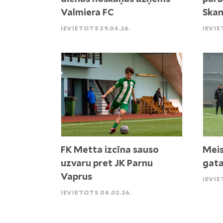
Valmiera FC
Skan
IEVIETOTS 29.04.26.
IEVIE
FK Metta izcīna sauso
Meis
uzvaru pret JK Parnu
gata
Vaprus
IEVIE
IEVIETOTS 04.02.26.