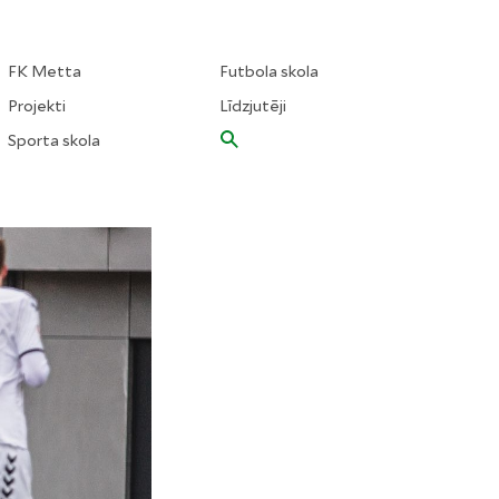
FK Metta
Futbola skola
Projekti
Līdzjutēji
Sporta skola