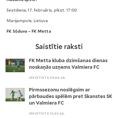
Sestdiena, 17. februāris, plkst. 17:00
Marijampole, Lietuva
FK Sūduva – FK Metta
Saistītie raksti
FK Metta kluba dzimšanas dienas
noskaņās uzņems Valmiera FC
IEVIETOTS 29.04.26.
Pirmssezonu noslēgsim ar
pārbaudes spēlēm pret Skanstes SK
un Valmiera FC
IEVIETOTS 13.03.26.