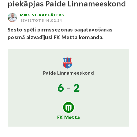
piekāpjas Paide Linnameeskond
MIKS VILKAPLĀTERS
IEVIETOTS 14.02.24.
Sesto spēli pirmssezonas sagatavošanas
posmā aizvadījusi FK Metta komanda.
Paide Linnameeskond
6
-
2
FK Metta