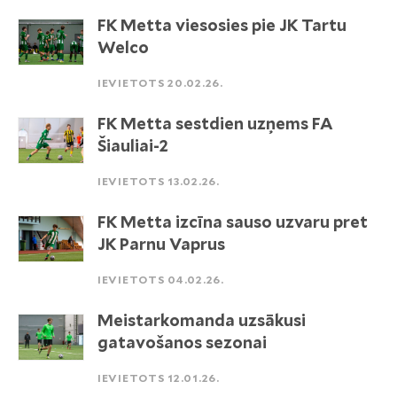
FK Metta viesosies pie JK Tartu
Welco
IEVIETOTS 20.02.26.
FK Metta sestdien uzņems FA
Šiauliai-2
IEVIETOTS 13.02.26.
FK Metta izcīna sauso uzvaru pret
JK Parnu Vaprus
IEVIETOTS 04.02.26.
Meistarkomanda uzsākusi
gatavošanos sezonai
IEVIETOTS 12.01.26.