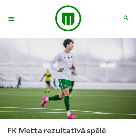
FK Metta rezultatīvā spēlē